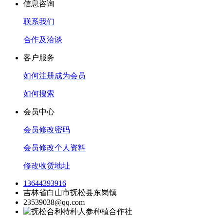
信息咨询
联系我们
合作及洽谈
客户服务
如何注册成为会员
如何搜索
会员中心
会员修改密码
会员修改个人资料
修改收货地址
13644393916
吉林省白山市抚松县东岗镇
23539038@qq.com